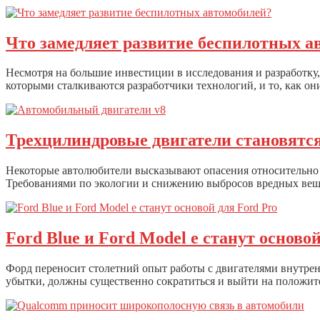
Что замедляет развитие беспилотных а
Несмотря на большие инвестиции в исследования и разработку,
которыми сталкиваются разработчики технологий, и то, как о
Трехцилиндровые двигатели становятся
Некоторые автолюбители высказывают опасения относительно 
Требованиями по экологии и снижению выбросов вредных веще
Ford Blue и Ford Model e станут осново
Форд переносит столетний опыт работы с двигателями внутрен
убытки, должны существенно сократиться и выйти на положит