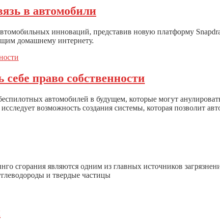
язь в автомобили
автомобильных инноваций, представив новую платформу Snapdra
ущим домашнему интернету.
 себе право собственности
 беспилотных автомобилей в будущем, которые могут анулироват
исследует возможность создания системы, которая позволит авт
нго сгорания являются одним из главных источников загрязнени
 углеводороды и твердые частицы
и