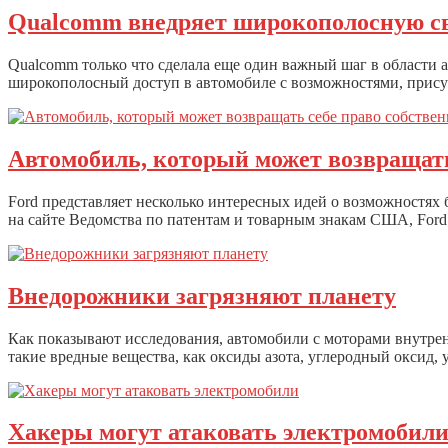
Qualcomm внедряет широкополосную св
Qualcomm только что сделала еще один важный шаг в области 
широкополосный доступ в автомобиле с возможностями, прис
Автомобиль, который может возвращать
Ford представляет несколько интересных идей о возможностях
на сайте Ведомства по патентам и товарным знакам США, Ford 
Внедорожники загрязняют планету
Как показывают исследования, автомобили с моторами внутрен
такие вредные вещества, как оксиды азота, углеродный оксид,
Хакеры могут атаковать электромобил