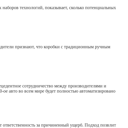
х наборов технологий, показывает, сколько потенциальных
дители признают, что коробки с традиционным ручным
ецедентное сотрудничество между производителями и
-ое авто во всем мире будет полностью автоматизировано
сет ответственность за причиненный ущерб. Подход позвлит