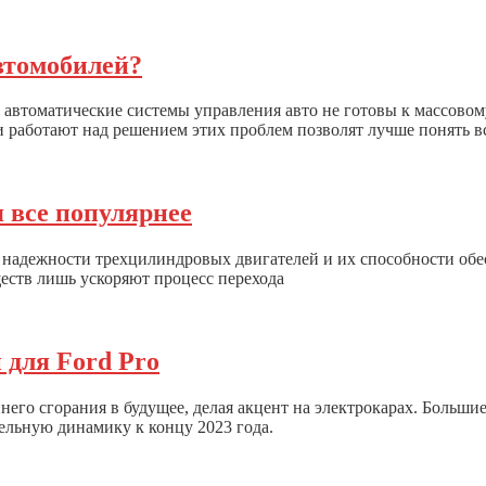
втомобилей?
 автоматические системы управления авто не готовы к массовом
ни работают над решением этих проблем позволят лучше понять 
 все популярнее
надежности трехцилиндровых двигателей и их способности обе
ств лишь ускоряют процесс перехода
й для Ford Pro
него сгорания в будущее, делая акцент на электрокарах. Больш
ельную динамику к концу 2023 года.