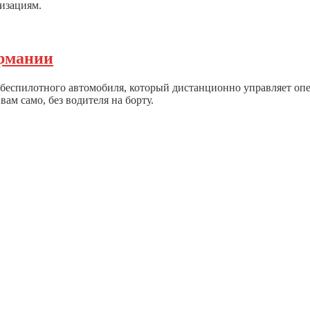
изациям.
ермании
беспилотного автомобиля, который дистанционно управляет опе
вам само, без водителя на борту.