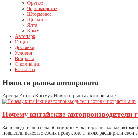
Фрунзе
Черноморское
Штормовое
Щелкино
Ялта
Крым
Автопарк
Опции
Доставка
Условия
Вопросы
О компании
Контакты
Новости рынка автопроката
Аренда Авто в Крыму
/
Новости рынка автопроката
/
Почему китайские автопроизводители 
За последние два года общий объем экспорта легковых автомо
повысили качество своих продуктов, а также расширили свои э