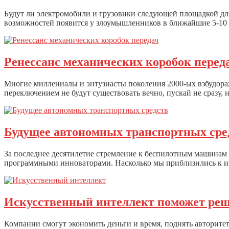
Будут ли электромобили и грузовики следующей площадкой для
возможностей появится у злоумышленников в ближайшие 5-10 
Ренессанс механических коробок перед
Многие миллениалы и энтузиасты поколения 2000-ых взбудор
переключением не будут существовать вечно, пускай не сразу,
Будущее автономных транспортных сре
За последнее десятилетие стремление к беспилотным машинам
программными инноваторами. Насколько мы приблизились к инт
Искусственный интеллект поможет ре
Компании смогут экономить деньги и время, поднять авторитет 