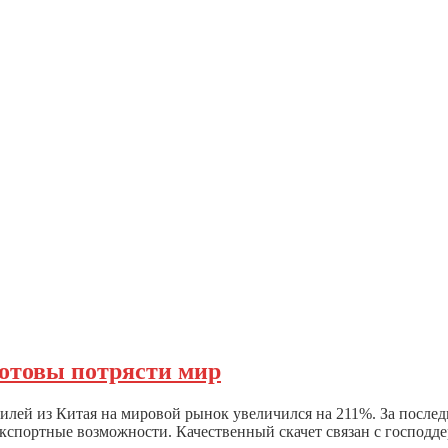
готовы потрясти мир
билей из Китая на мировой рынок увеличился на 211%. За после
кспортные возможности. Качественный скачет связан с господдер