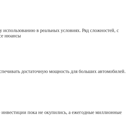
у использованию в реальных условиях. Ряд сложностей, с
все нюансы
спечивать достаточную мощность для больших автомобилей.
ие инвестиции пока не окупились, а ежегодные миллионные