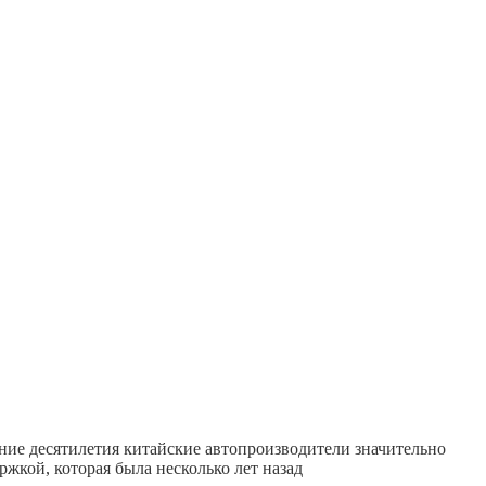
дние десятилетия китайские автопроизводители значительно
жкой, которая была несколько лет назад