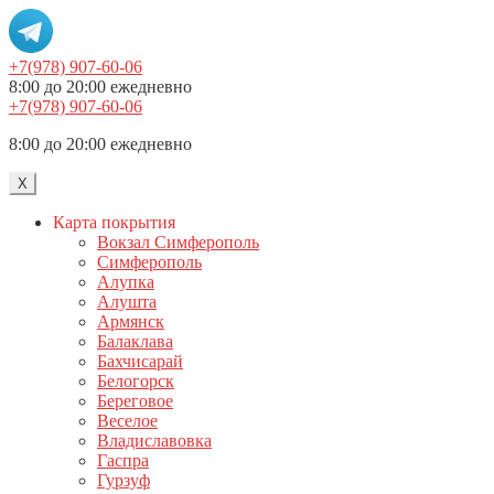
+7(978) 907-60-06
8:00 до 20:00 ежедневно
+7(978) 907-60-06
8:00 до 20:00 ежедневно
X
Карта покрытия
Вокзал Симферополь
Симферополь
Алупка
Алушта
Армянск
Балаклава
Бахчисарай
Белогорск
Береговое
Веселое
Владиславовка
Гаспра
Гурзуф