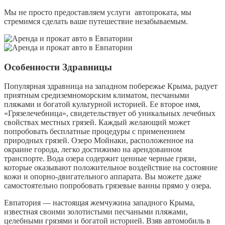
Мы не просто предоставляем услуги автопроката, мы
стремимся сделать ваше путешествие незабываемым.
Особенности Здравницы
Популярная здравница на западном побережье Крыма, радует
приятным средиземноморским климатом, песчаными
пляжами и богатой культурной историей. Ее второе имя,
«Грязелечебница», свидетельствует об уникальных лечебных
свойствах местных грязей. Каждый желающий может
попробовать бесплатные процедуры с применением
природных грязей. Озеро Мойнаки, расположенное на
окраине города, легко достижимо на арендованном
транспорте. Вода озера содержит ценные черные грязи,
которые оказывают положительное воздействие на состояние
кожи и опорно-двигательного аппарата. Вы можете даже
самостоятельно попробовать грязевые ванны прямо у озера.
Евпатория — настоящая жемчужина западного Крыма,
известная своими золотистыми песчаными пляжами,
целебными грязями и богатой историей. Взяв автомобиль в