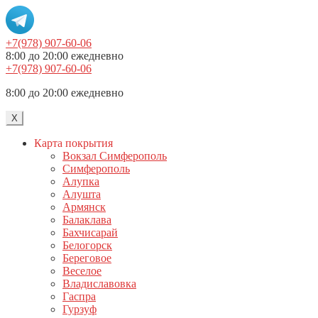
+7(978) 907-60-06
8:00 до 20:00 ежедневно
+7(978) 907-60-06
8:00 до 20:00 ежедневно
X
Карта покрытия
Вокзал Симферополь
Симферополь
Алупка
Алушта
Армянск
Балаклава
Бахчисарай
Белогорск
Береговое
Веселое
Владиславовка
Гаспра
Гурзуф