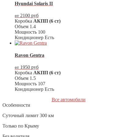
Hyundai Solaris II
2100
руб
от
Коробка
АКПП (6 ст)
Объем
1.4
Мощность
100
Кондиционер
Есть
Ravon Gentra
1950
руб
от
Коробка
АКПП (6 ст)
Объем
1.5
Мощность
107
Кондиционер
Есть
Все автомобили
Особенности
Суточный лимит 300 км
Только по Крыму
Без водителя