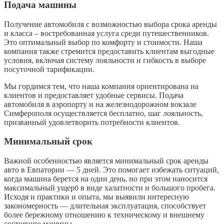
Подача машины
Получение автомобиля с возможностью выбора срока аренды
и класса – востребованная услуга среди путешественников.
Это оптимальный выбор по комфорту и стоимости. Наша
компания также стремится предоставить клиентам выгодные
условия, включая систему лояльности и гибкость в выборе
посуточной тарификации.
Мы гордимся тем, что наша компания ориентирована на
клиентов и предоставляет удобные сервисы. Подача
автомобиля в аэропорту и на железнодорожном вокзале
Симферополя осуществляется бесплатно, шаг лояльность,
призванный удовлетворить потребности клиентов.
Минимальный срок
Важной особенностью является минимальный срок аренды
авто в Евпатории — 5 дней. Это помогает избежать ситуаций,
когда машина берется на один день, но при этом наносится
максимальный ущерб в виде халатности и большого пробега.
Исходя и практики и опыта, мы выявили интересную
закономерность — длительная эксплуатация, способствует
более бережному отношению к техническому и внешнему
состоянию машины.