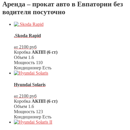
Аренда – прокат авто в Евпатории без
водителя посуточно
.Skoda Rapid
2100
руб
от
Коробка
АКПП (6 ст)
Объем
1.6
Мощность
110
Кондиционер
Есть
Hyundai Solaris
2100
руб
от
Коробка
АКПП (6 ст)
Объем
1.6
Мощность
123
Кондиционер
Есть