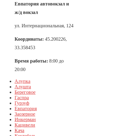
Евпатория автовокзал и
ж/д вокзал
ул. Интернациональная, 124
Координаты:
45.200226,
33.358453
Время работы:
8:00 до
20:00
Алупка
Алушта
Береговое
Гаспра
Гурзуф
Евпатория
Заозерное
Инкерман
Кацивели
Кача
Коктебель