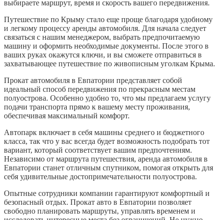
выбираете маршрут, время и скорость вашего передвижения.
Путешествие по Крыму стало еще проще благодаря удобному
и легкому процессу аренды автомобиля. Для начала следует
связаться с нашим менеджером, выбрать предпочитаемую
машину и оформить необходимые документы. После этого в
ваших руках окажутся ключи, и вы сможете отправиться в
захватывающее путешествие по живописным уголкам Крыма.
Прокат автомобиля в Евпатории представляет собой
идеальный способ передвижения по прекрасным местам
полуострова. Особенно удобно то, что мы предлагаем услугу
подачи транспорта прямо к вашему месту проживания,
обеспечивая максимальный комфорт.
Автопарк включает в себя машины среднего и бюджетного
класса, так что у вас всегда будет возможность подобрать тот
вариант, который соответствует вашим предпочтениям.
Независимо от маршрута путешествия, аренда автомобиля в
Евпатории станет отличным спутником, помогая открыть для
себя удивительные достопримечательности полуострова.
Опытные сотрудники компании гарантируют комфортный и
безопасный отдых. Прокат авто в Евпатории позволяет
свободно планировать маршруты, управлять временем и
исследовать интересные места без ограничений. Не нужно