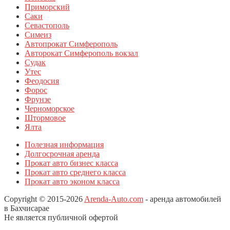
Приморский
Саки
Севастополь
Симеиз
Автопрокат Симферополь
Авторокат Симферополь вокзал
Судак
Утес
Феодосия
Форос
Фрунзе
Черноморское
Штормовое
Ялта
Полезная информация
Долгосрочная аренда
Прокат авто бизнес класса
Прокат авто среднего класса
Прокат авто эконом класса
Copyright © 2015-2026
Arenda-Auto.com
- аренда автомобилей
в Бахчисарае
Не является публичной офертой