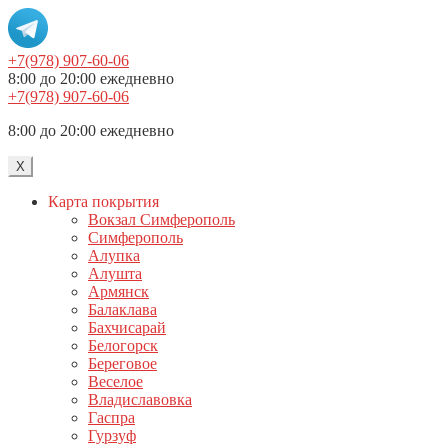
+7(978) 907-60-06
8:00 до 20:00 ежедневно
+7(978) 907-60-06
8:00 до 20:00 ежедневно
X
Карта покрытия
Вокзал Симферополь
Симферополь
Алупка
Алушта
Армянск
Балаклава
Бахчисарай
Белогорск
Береговое
Веселое
Владиславовка
Гаспра
Гурзуф