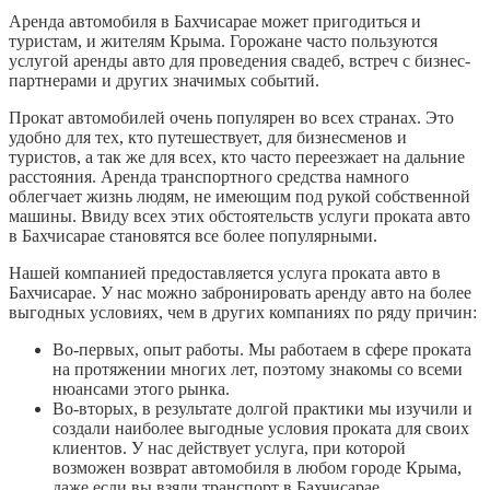
Аренда автомобиля в Бахчисарае может пригодиться и
туристам, и жителям Крыма. Горожане часто пользуются
услугой аренды авто для проведения свадеб, встреч с бизнес-
партнерами и других значимых событий.
Прокат автомобилей очень популярен во всех странах. Это
удобно для тех, кто путешествует, для бизнесменов и
туристов, а так же для всех, кто часто переезжает на дальние
расстояния. Аренда транспортного средства намного
облегчает жизнь людям, не имеющим под рукой собственной
машины. Ввиду всех этих обстоятельств услуги проката авто
в Бахчисарае становятся все более популярными.
Нашей компанией предоставляется услуга проката авто в
Бахчисарае. У нас можно забронировать аренду авто на более
выгодных условиях, чем в других компаниях по ряду причин:
Во-первых, опыт работы. Мы работаем в сфере проката
на протяжении многих лет, поэтому знакомы со всеми
нюансами этого рынка.
Во-вторых, в результате долгой практики мы изучили и
создали наиболее выгодные условия проката для своих
клиентов. У нас действует услуга, при которой
возможен возврат автомобиля в любом городе Крыма,
даже если вы взяли транспорт в Бахчисарае.