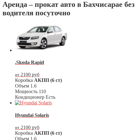
Аренда – прокат авто в Бахчисарае без
водителя посуточно
.Skoda Rapid
2100
руб
от
Коробка
АКПП (6 ст)
Объем
1.6
Мощность
110
Кондиционер
Есть
Hyundai Solaris
2100
руб
от
Коробка
АКПП (6 ст)
Объем
1.6